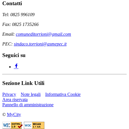
Contatti
Tel: 0825 996109
Fax: 0825 1735266
Email:
comuneditorrioni@gmail.com
PEC:
sindaco.torrioni@asmepec.it
Seguici su
Sezione Link Utili
Privacy
Note legali
Informativa Cookie
Area riservata
Pannello di amministrazione
©
MyCity