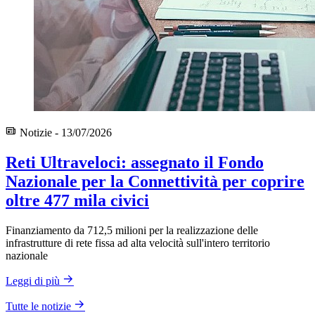
Notizie - 13/07/2026
Reti Ultraveloci: assegnato il Fondo
Nazionale per la Connettività per coprire
oltre 477 mila civici
Finanziamento da 712,5 milioni per la realizzazione delle
infrastrutture di rete fissa ad alta velocità sull'intero territorio
nazionale
Leggi di più
Tutte le notizie