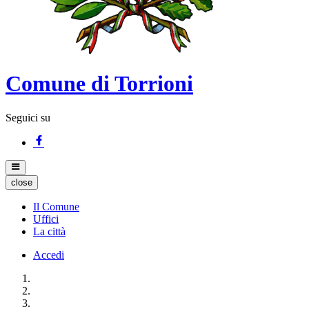
Comune di Torrioni
Seguici su
close
Il Comune
Uffici
La città
Accedi