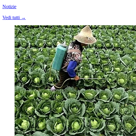
Notizie
Vedi tutti →