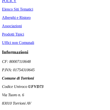
POLICY
Elenco Siti Tematici
Alberghi e Ristoro
Associazioni
Prodotti Tipici
Uffici non Comunali
Informazioni
CF: 80007110648
P.IVA: 01754310645
Comune di Torrioni
Codice Univoco
UFVD73
Via Tuoro n. 6
83010 Torrioni AV