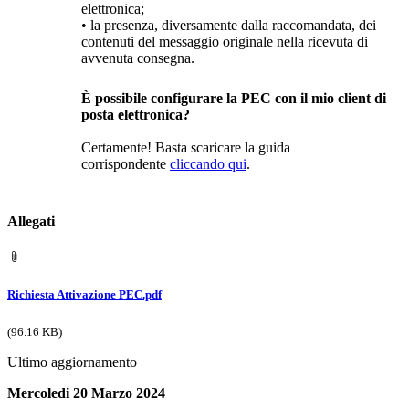
elettronica;
• la presenza, diversamente dalla raccomandata, dei
contenuti del messaggio originale nella ricevuta di
avvenuta consegna.
È possibile configurare la PEC con il mio client di
posta elettronica?
Certamente! Basta scaricare la guida
corrispondente
cliccando qui
.
Allegati
Richiesta Attivazione PEC.pdf
(96.16 KB)
Ultimo aggiornamento
Mercoledi 20 Marzo 2024