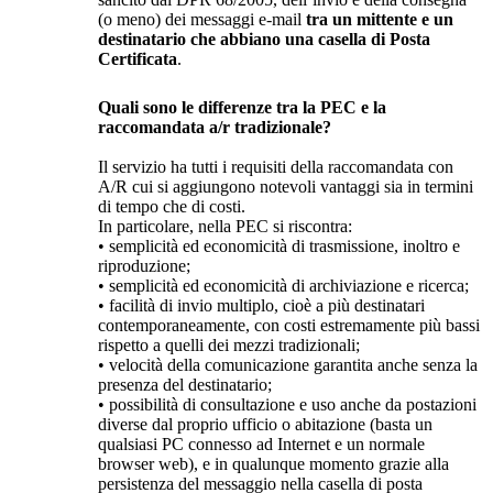
(o meno) dei messaggi e-mail
tra un mittente e un
destinatario che abbiano una casella di Posta
Certificata
.
Quali sono le differenze tra la PEC e la
raccomandata a/r tradizionale?
Il servizio ha tutti i requisiti della raccomandata con
A/R cui si aggiungono notevoli vantaggi sia in termini
di tempo che di costi.
In particolare, nella PEC si riscontra:
• semplicità ed economicità di trasmissione, inoltro e
riproduzione;
• semplicità ed economicità di archiviazione e ricerca;
• facilità di invio multiplo, cioè a più destinatari
contemporaneamente, con costi estremamente più bassi
rispetto a quelli dei mezzi tradizionali;
• velocità della comunicazione garantita anche senza la
presenza del destinatario;
• possibilità di consultazione e uso anche da postazioni
diverse dal proprio ufficio o abitazione (basta un
qualsiasi PC connesso ad Internet e un normale
browser web), e in qualunque momento grazie alla
persistenza del messaggio nella casella di posta