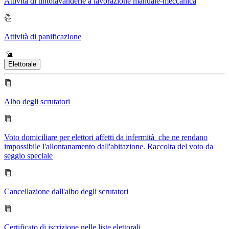
Attività di tintolavanderie a lavorazione manuale-meccanica
Attività di panificazione
Elettorale
Albo degli scrutatori
Voto domiciliare per elettori affetti da infermità che ne rendano
impossibile l'allontanamento dall'abitazione. Raccolta del voto da
seggio speciale
Cancellazione dall'albo degli scrutatori
Certificato di iscrizione nelle liste elettorali