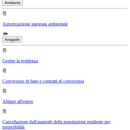
Ambiente
Autorizzazione integrata ambientale
Anagrafe
Gestire la residenza
Convivenze di fatto e contratti di convivenza
Abitare all'estero
Cancellazione dall'anagrafe della popolazione residente per
irreperibilità