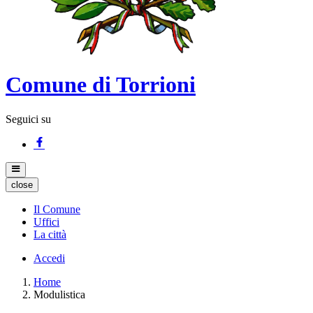
Comune di Torrioni
Seguici su
close
Il Comune
Uffici
La città
Accedi
Home
Modulistica