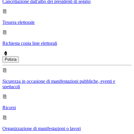
Cancellazione dall'albo dei presidenti di seggio
Tessera elettorale
Richiesta copia liste elettorali
Polizia
Sicurezza in occasione di manifestazioni pubbliche, eventi e
spettacoli
Ricorsi
Organizzazione di manifestazioni o lavori