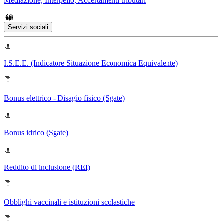
Mediazione, Interpello, Accertamenti tributari
Servizi sociali
I.S.E.E. (Indicatore Situazione Economica Equivalente)
Bonus elettrico - Disagio fisico (Sgate)
Bonus idrico (Sgate)
Reddito di inclusione (REI)
Obblighi vaccinali e istituzioni scolastiche