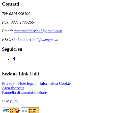
Contatti
Tel: 0825 996109
Fax: 0825 1735266
Email:
comuneditorrioni@gmail.com
PEC:
sindaco.torrioni@asmepec.it
Seguici su
Sezione Link Utili
Privacy
Note legali
Informativa Cookie
Area riservata
Pannello di amministrazione
©
MyCity