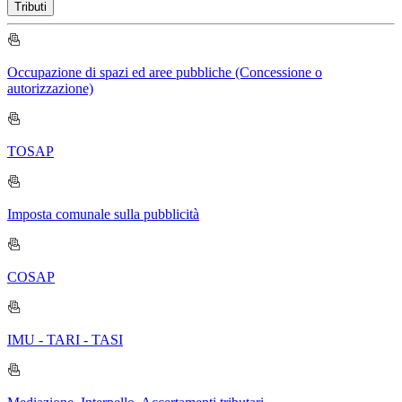
Tributi
Occupazione di spazi ed aree pubbliche (Concessione o
autorizzazione)
TOSAP
Imposta comunale sulla pubblicità
COSAP
IMU - TARI - TASI