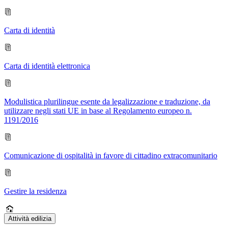
Carta di identità
Carta di identità elettronica
Modulistica plurilingue esente da legalizzazione e traduzione, da
utilizzare negli stati UE in base al Regolamento europeo n.
1191/2016
Comunicazione di ospitalità in favore di cittadino extracomunitario
Gestire la residenza
Attività edilizia