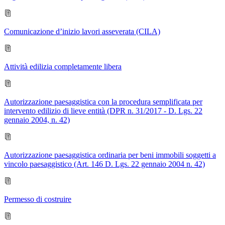
Comunicazione d’inizio lavori asseverata (CILA)
Attività edilizia completamente libera
Autorizzazione paesaggistica con la procedura semplificata per
intervento edilizio di lieve entità (DPR n. 31/2017 - D. Lgs. 22
gennaio 2004, n. 42)
Autorizzazione paesaggistica ordinaria per beni immobili soggetti a
vincolo paesaggistico (Art. 146 D. Lgs. 22 gennaio 2004 n. 42)
Permesso di costruire